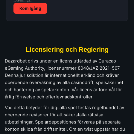
förseningar.
Kom Igång
Licensiering och Reglering
Dazardbet drivs under en licens utfärdad av Curacao
eGaming Authority, licensnummer 8048/JAZ-2021-567.
Denna jurisdiktion är internationellt erkänd och kräver
oberoende övervakning av alla casinodrift, spelsäkerhet
och hantering av spelarkonton. Vår licens är föremål för
årlig förnyelse och efterlevnadskontroller.
Vad detta betyder för dig: alla spel testas regelbundet av
oberoende revisorer för att säkerställa rättvisa
utbetalningar. Spelardepositiones förvaras på separata
konton skilda från driftsmittel. Om en tvist uppstår har du