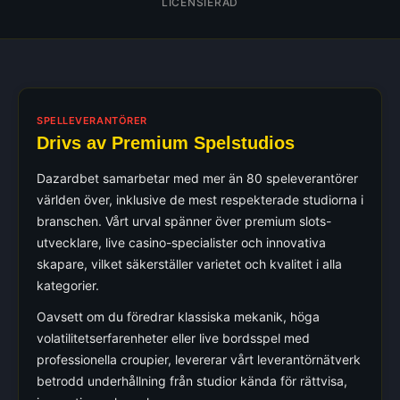
LICENSIERAD
SPELLEVERANTÖRER
Drivs av Premium Spelstudios
Dazardbet samarbetar med mer än 80 speleverantörer
världen över, inklusive de mest respekterade studiorna i
branschen. Vårt urval spänner över premium slots-
utvecklare, live casino-specialister och innovativa
skapare, vilket säkerställer varietet och kvalitet i alla
kategorier.
Oavsett om du föredrar klassiska mekanik, höga
volatilitetserfarenheter eller live bordsspel med
professionella croupier, levererar vårt leverantörnätverk
betrodd underhållning från studior kända för rättvisa,