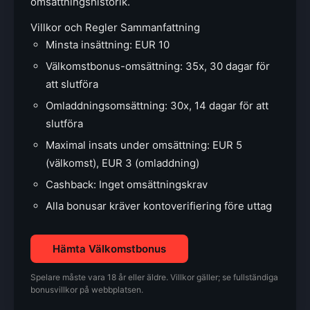
omsättningshistorik.
Villkor och Regler Sammanfattning
Minsta insättning: EUR 10
Välkomstbonus-omsättning: 35x, 30 dagar för
att slutföra
Omladdningsomsättning: 30x, 14 dagar för att
slutföra
Maximal insats under omsättning: EUR 5
(välkomst), EUR 3 (omladdning)
Cashback: Inget omsättningskrav
Alla bonusar kräver kontoverifiering före uttag
Hämta Välkomstbonus
Spelare måste vara 18 år eller äldre. Villkor gäller; se fullständiga
bonusvillkor på webbplatsen.