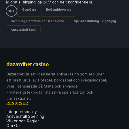
är gratis, tillgängliga 24/7 och helt konfidentiella.
GamCare
BeGambleAware
18+
Gambling Commission Licensierad
Självuteslutning Tillgänglig
Ansvarsfull Spel
dazardbet casino
Dazardbet är ett licensierat onlinekasino som erbjuder
ett brett urval av slotspel, bordsspel och livecasinospel.
Vi är licensierade på Malta och använder
krypteringsteknik för att säkra spelarkonton och
transaktioner.
RESURSER
Integritetspolicy
Ansvarsfull Spelning
Villkor och Regler
Om Oss