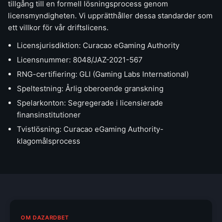
tillgång till en formell lösningsprocess genom
licensmyndigheten. Vi upprätthåller dessa standarder som
ett villkor för vår driftslicens.
Licensjurisdiktion: Curacao eGaming Authority
Licensnummer: 8048/JAZ-2021-567
RNG-certifiering: GLI (Gaming Labs International)
Speltestning: Årlig oberoende granskning
Spelarkonton: Segregerade i licensierade
finansinstitutioner
Tvistlösning: Curacao eGaming Authority-
klagomålsprocess
OM DAZARDBET