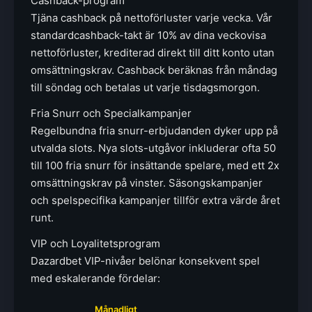
Cashback-program
Tjäna cashback på nettoförluster varje vecka. Vår
standardcashback-takt är 10% av dina veckovisa
nettoförluster, krediterad direkt till ditt konto utan
omsättningskrav. Cashback beräknas från måndag
till söndag och betalas ut varje tisdagsmorgon.
Fria Snurr och Specialkampanjer
Regelbundna fria snurr-erbjudanden dyker upp på
utvalda slots. Nya slots-utgåvor inkluderar ofta 50
till 100 fria snurr för insättande spelare, med ett 2x
omsättningskrav på vinster. Säsongskampanjer
och spelspecifika kampanjer tillför extra värde året
runt.
VIP och Loyalitetsprogram
Dazardbet VIP-nivåer belönar konsekvent spel
med eskalerande fördelar:
Månadligt