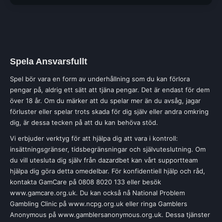
Spela Ansvarsfullt
Spel bör vara en form av underhållning som du kan förlora
pengar på, aldrig ett sätt att tjäna pengar. Det är endast för dem
över 18 år. Om du märker att du spelar mer än du avsåg, jagar
förluster eller spelar trots skada för dig själv eller andra omkring
dig, är dessa tecken på att du kan behöva stöd.
Vi erbjuder verktyg för att hjälpa dig att vara i kontroll:
insättningsgränser, tidsbegränsningar och självuteslutning. Om
du vill utesluta dig själv från dazardbet kan vårt supportteam
hjälpa dig göra detta omedelbar. För konfidentiell hjälp och råd,
kontakta GamCare på 0808 8020 133 eller besök
www.gamcare.org.uk. Du kan också nå National Problem
Gambling Clinic på www.ncpg.org.uk eller ringa Gamblers
Anonymous på www.gamblersanonymous.org.uk. Dessa tjänster