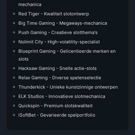
mechanica
Red Tiger - Kwaliteit slotontwerp
Big Time Gaming - Megaways-mechanica
Push Gaming - Creatieve slotthema's
Nolimit City - High-volatility-specialist
Blueprint Gaming - Gelicentieerde merken en
slots
Hacksaw Gaming - Snelle actie-slots
Relax Gaming - Diverse spelenselectie
Thunderkick - Unieke kunstzinnige ontwerpen
ELK Studios - Innovatieve slotmechanica
Quickspin - Premium slotskwaliteit
iSoftBet - Gevarieerde spelportfolio