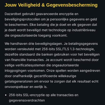
Jouw Veiligheid & Gegevensbescherming
Dazardbet gebruikt geavanceerde encryptie en
beveiligingsprotocollen om je persoonlijke gegevens en geld
te beschermen. Elke betaling die je doet en elk gegeven dat
je deelt wordt beveiligd met technologie op industriëniveau
die ongeautoriseerde toegang voorkomt.
We handhaven drie beveiligingslagen. Je betalingsgegevens
worden versleuteld met 256-bits SSL/TLS 1.3-technologie,
dezelfde standaard die banken gebruiken voor het beveiligen
van financiële transacties. Je account wordt beschermd door
veilige verificatiesystemen die ongeautoriseerde
inlogpogingen voorkomen. Onze spellen worden aangedreven
door onafhankelijk gecertificeerde willekeurige
getalsgeneratoren om ervoor te zorgen dat elk resultaat echt
onvoorspelbaar en eerlijk is.
256-bits SSL-encryptie op alle transacties en
gegevensoverdrachten