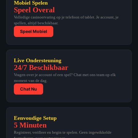
Mobiel Spelen
Speel Overal
Volledige casinoervaring op je telefoon of tablet. Je account, je
spellen, altijd beschikbaar.
Speel Mobiel
Live Ondersteuning
24/7 Beschikbaar
Vragen over je account of een spel? Chat met ons team op elk
moment van de dag.
Chat Nu
Eenvoudige Setup
5 Minuten
Registreer, verifieer en begin te spelen. Geen ingewikkelde