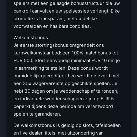
spelers met een gelaagde bonusstructuur die uw
bankroll aanvult en uw spelsessies verlengt. Elke
promotie is transparant, met duidelijke
voorwaarden en haalbare condities.
Welkomstbonus
Je eerste stortingsbonus ontgrendelt ons
kernwelkomstaanbod: een 100% matchbonus tot
EUR 500. Stort eenvoudig minimaal EUR 10 om je
in aanmerking te stellen. Deze bonus wordt
onmiddellijk gecrediteerd en wordt geleverd met
een 35x wagervereiste op geschikte spellen. Je
hebt 30 dagen om je weddenschap af te ronden,
en individuele weddenschappen zijn op EUR 5
beperkt tijdens deze periode om verantwoord
spelen te garanderen.
De welkomstbonus is geldig op slots, tafelspellen
en live dealer-titels, met uitzondering van