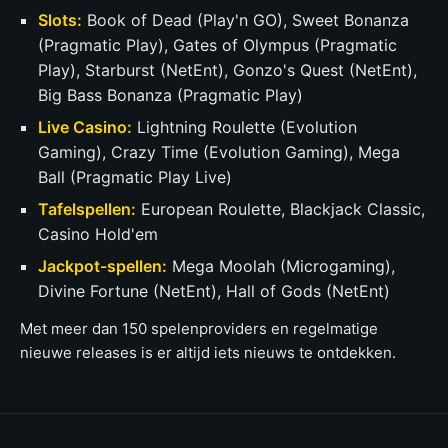
Slots:
Book of Dead (Play'n GO), Sweet Bonanza
(Pragmatic Play), Gates of Olympus (Pragmatic
Play), Starburst (NetEnt), Gonzo's Quest (NetEnt),
Big Bass Bonanza (Pragmatic Play)
Live Casino:
Lightning Roulette (Evolution
Gaming), Crazy Time (Evolution Gaming), Mega
Ball (Pragmatic Play Live)
Tafelspellen:
European Roulette, Blackjack Classic,
Casino Hold'em
Jackpot-spellen:
Mega Moolah (Microgaming),
Divine Fortune (NetEnt), Hall of Gods (NetEnt)
Met meer dan 150 spelenproviders en regelmatige
nieuwe releases is er altijd iets nieuws te ontdekken.