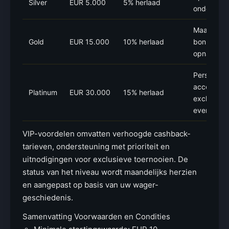
Silver
EUR 5.000
5% herlaad
ondersteu
Maandelij
Gold
EUR 15.000
10% herlaad
bonus, sne
opnames
Persoonlij
accountma
Platinum
EUR 30.000
15% herlaad
exclusieve
evenemen
VIP-voordelen omvatten verhoogde cashback-
tarieven, ondersteuning met prioriteit en
uitnodigingen voor exclusieve toernooien. De
status van het niveau wordt maandelijks herzien
en aangepast op basis van uw wager-
geschiedenis.
Samenvatting Voorwaarden en Condities