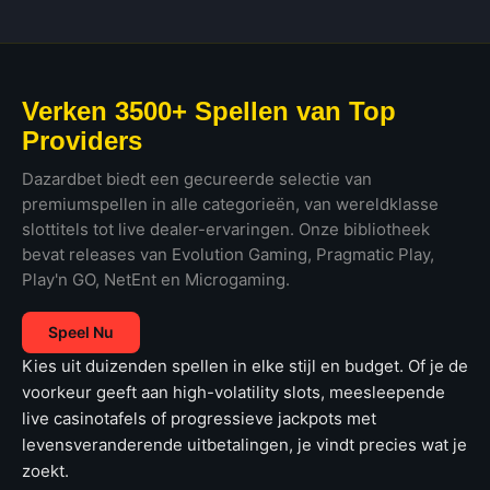
Verken 3500+ Spellen van Top
Providers
Dazardbet biedt een gecureerde selectie van
premiumspellen in alle categorieën, van wereldklasse
slottitels tot live dealer-ervaringen. Onze bibliotheek
bevat releases van Evolution Gaming, Pragmatic Play,
Play'n GO, NetEnt en Microgaming.
Speel Nu
Kies uit duizenden spellen in elke stijl en budget. Of je de
voorkeur geeft aan high-volatility slots, meesleepende
live casinotafels of progressieve jackpots met
levensveranderende uitbetalingen, je vindt precies wat je
zoekt.